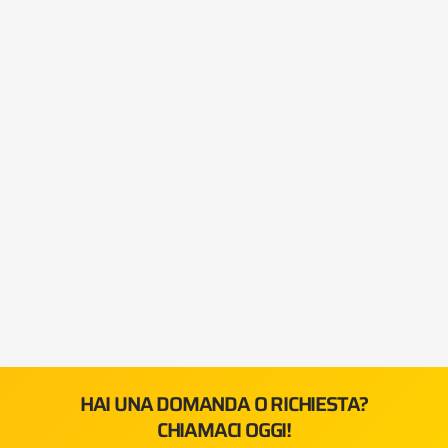
HAI UNA DOMANDA O RICHIESTA?
CHIAMACI OGGI!