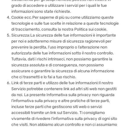
grado di accedere o utilizzare i servizi per i quali le tue
informazioni sono state richieste.
Cookie ecc.Per saperne di più su come utilizziamo queste
tecnologie e sulle tue scelte in relazione a queste tecnologie
di tracciamento, consulta la nostra
Politica sui cookie.
Sicurezza:La sicurezza delle tue informazioni è importante
per noi e adotteremo misure di sicurezza ragionevoli per
prevenire la perdita, l’uso improprio o l’alterazione non
autorizzata delle tue informazioni sotto il nostro controllo.
Tuttavia, dati i rischi intrinseci, non possiamo garantire la
sicurezza assoluta e di conseguenza, non possiamo
assicurare o garantire la sicurezza di alcuna informazione
che ci trasmetti e lo fai a tuo rischio.
Link di terze parti e utilizzo delle tue informazioni:Il nostro
Servizio potrebbe contenere link ad altri siti web non gestiti
da noi. La presente Informativa sulla privacy non riguarda
l’informativa sulla privacy e altre pratiche di terze parti,
incluse terze parti che gestiscono siti web o servizi
accessibili tramite un link sul Servizio. Ti consigliamo
vivamente di rivedere l’informativa sulla privacy di ogni sito
che visiti. Non abbiamo alcun controllo e non ci assumiamo