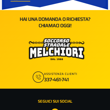
HAI UNA DOMANDA O RICHIESTA?
CHIAMACI OGGI!
ASSISTENZA CLIENTI
337-461-741
SEGUICI SUI SOCIAL